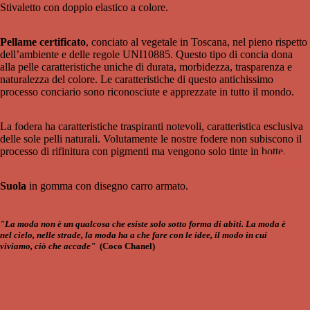
Stivaletto con doppio elastico a colore.
Pellame certificato
, conciato al vegetale in Toscana, nel pieno rispetto
dell’ambiente e delle regole UNI10885. Questo tipo di concia dona
alla pelle caratteristiche uniche di durata, morbidezza, trasparenza e
naturalezza del colore. Le caratteristiche di questo antichissimo
processo conciario sono riconosciute e apprezzate in tutto il mondo.
La fodera ha caratteristiche traspiranti notevoli, caratteristica esclusiva
delle sole pelli naturali. Volutamente le nostre fodere non subiscono il
processo di rifinitura con pigmenti ma vengono solo tinte in botte.
Suola
in gomma con disegno carro armato.
"La moda non è un qualcosa che esiste solo sotto forma di abiti. La moda è
nel cielo, nelle strade, la moda ha a che fare con le idee, il modo in cui
viviamo, ciò che accade"
(
Coco Chanel)
SC
AR
PE